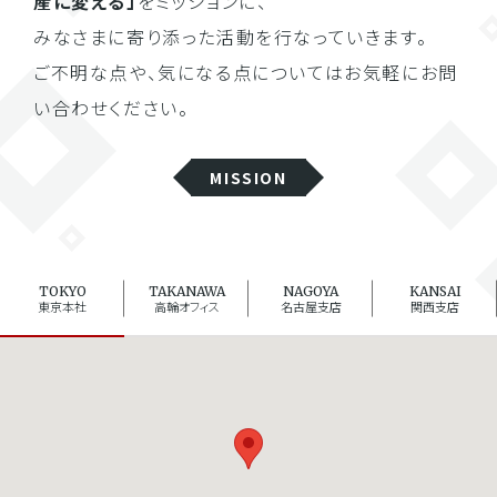
産に変える」
をミッションに、
みなさまに寄り添った活動を行なっていきます。
ご不明な点や、気になる点についてはお気軽にお問
い合わせください。
MISSION
TOKYO
TAKANAWA
NAGOYA
KANSAI
東京本社
高輪オフィス
名古屋支店
関西支店